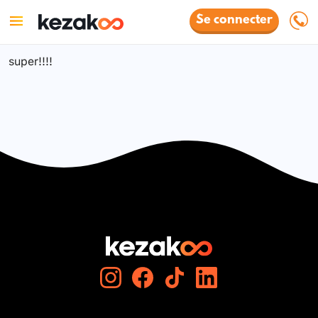
Se connecter
super!!!!