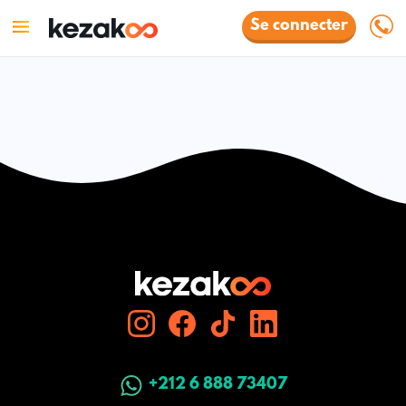
Se connecter
+212 6 888 73407