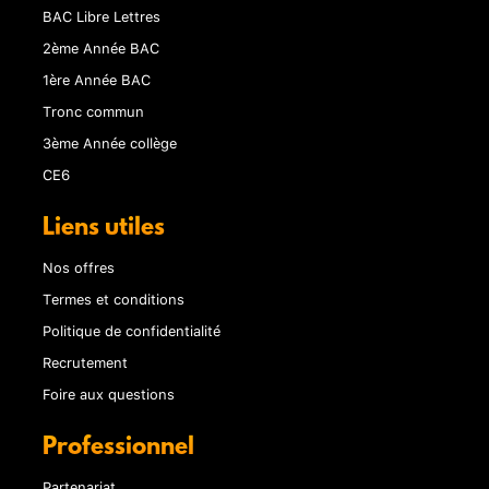
BAC Libre Lettres
2ème Année BAC
1ère Année BAC
Tronc commun
3ème Année collège
CE6
Liens utiles
Nos offres
Termes et conditions
Politique de confidentialité
Recrutement
Foire aux questions
Professionnel
Partenariat