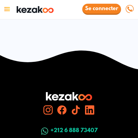
Se connecter
+212 6 888 73407