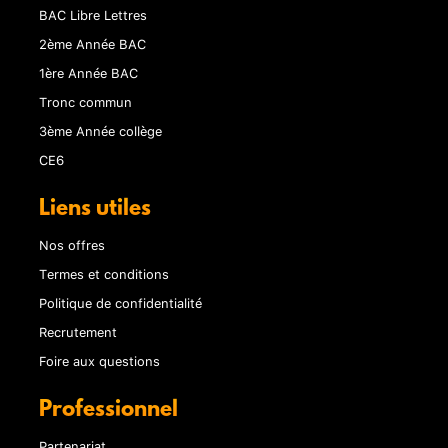
BAC Libre Lettres
2ème Année BAC
1ère Année BAC
Tronc commun
3ème Année collège
CE6
Liens utiles
Nos offres
Termes et conditions
Politique de confidentialité
Recrutement
Foire aux questions
Professionnel
Partenariat