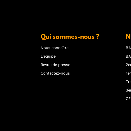
Qui sommes-nous ?
N
Nous connaître
BA
L'équipe
BA
Revue de presse
2è
Contactez-nous
1è
Tr
3è
CE