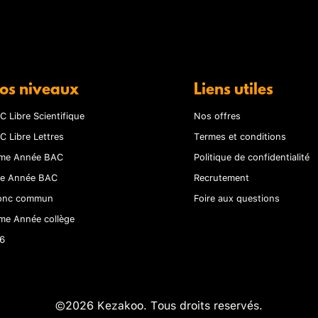
os niveaux
Liens utiles
C Libre Scientifique
Nos offres
C Libre Lettres
Termes et conditions
me Année BAC
Politique de confidentialité
re Année BAC
Recrutement
onc commun
Foire aux questions
me Année collège
6
©2026 Kezakoo. Tous droits reservés.