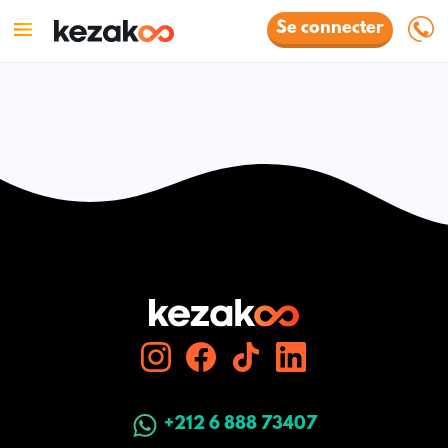
Se connecter
+212 6 888 73407