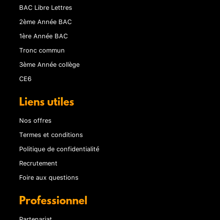
BAC Libre Lettres
2ème Année BAC
1ère Année BAC
Tronc commun
3ème Année collège
CE6
Liens utiles
Nos offres
Termes et conditions
Politique de confidentialité
Recrutement
Foire aux questions
Professionnel
Partenariat