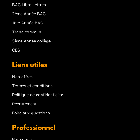
BAC Libre Lettres
2ème Année BAC
1ère Année BAC
Tronc commun
3ème Année collège
CE6
Liens utiles
Nos offres
Termes et conditions
Politique de confidentialité
Recrutement
Foire aux questions
Professionnel
Partenariat