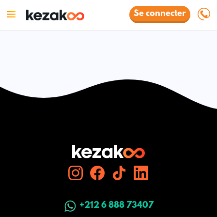
Se connecter
+212 6 888 73407