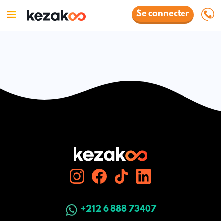
Se connecter
+212 6 888 73407