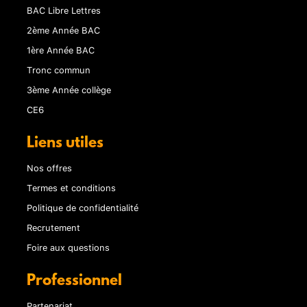
BAC Libre Lettres
2ème Année BAC
1ère Année BAC
Tronc commun
3ème Année collège
CE6
Liens utiles
Nos offres
Termes et conditions
Politique de confidentialité
Recrutement
Foire aux questions
Professionnel
Partenariat