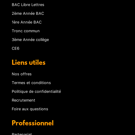
BAC Libre Lettres
2ème Année BAC
1ère Année BAC
Tronc commun
3ème Année collège
CE6
Liens utiles
Nos offres
Termes et conditions
Politique de confidentialité
Recrutement
Foire aux questions
Professionnel
Partenariat