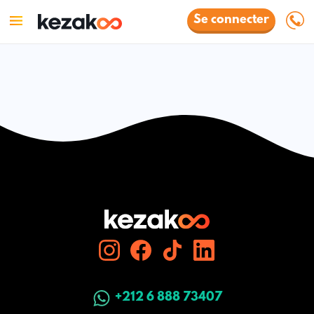
Se connecter
+212 6 888 73407