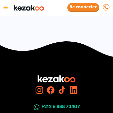
Se connecter
+212 6 888 73407