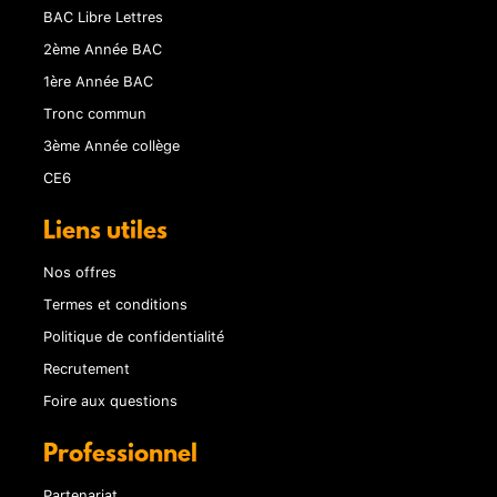
BAC Libre Lettres
2ème Année BAC
1ère Année BAC
Tronc commun
3ème Année collège
CE6
Liens utiles
Nos offres
Termes et conditions
Politique de confidentialité
Recrutement
Foire aux questions
Professionnel
Partenariat