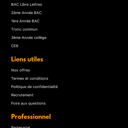
BAC Libre Lettres
2ème Année BAC
1ère Année BAC
Tronc commun
3ème Année collège
CE6
Liens utiles
Nos offres
Termes et conditions
Politique de confidentialité
Recrutement
Foire aux questions
Professionnel
Partenariat