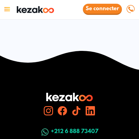
Se connecter
+212 6 888 73407