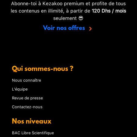
Abonne-toi à Kezakoo premium et profite de tous
les contenus en illimité, à partir de
120 Dhs / mois
seulement 😎
Voir nos offres
Qui sommes-nous ?
Nous connaître
L'équipe
Revue de presse
Contactez-nous
Nos niveaux
BAC Libre Scientifique