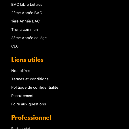
BAC Libre Lettres
2ème Année BAC
1ère Année BAC
Tronc commun
3ème Année collège
CE6
Liens utiles
Nos offres
Termes et conditions
Politique de confidentialité
Recrutement
Foire aux questions
Professionnel
Partenariat