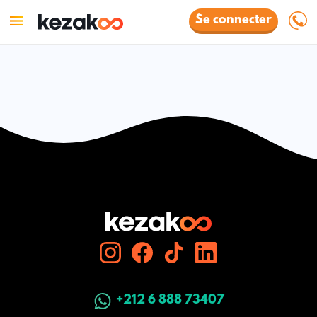
Se connecter
+212 6 888 73407