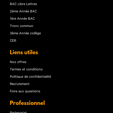
BAC Libre Lettres
2ème Année BAC
1ère Année BAC
Tronc commun
3ème Année collège
CE6
Liens utiles
Nos offres
Termes et conditions
Politique de confidentialité
Recrutement
Foire aux questions
Professionnel
Partenariat