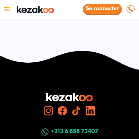
Se connecter
+212 6 888 73407