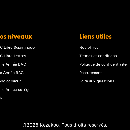
os niveaux
Liens utiles
C Libre Scientifique
Nos offres
C Libre Lettres
Termes et conditions
me Année BAC
Politique de confidentialité
re Année BAC
Recrutement
onc commun
Foire aux questions
me Année collège
6
©2026 Kezakoo. Tous droits reservés.