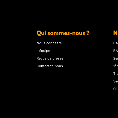
Qui sommes-nous ?
N
Nous connaître
BA
L'équipe
BA
Revue de presse
2è
Contactez-nous
1è
Tr
3è
CE