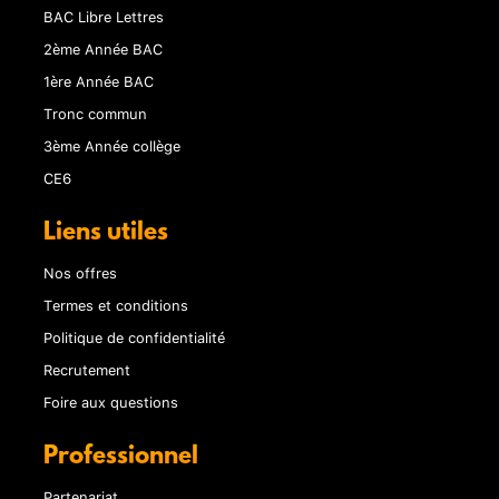
BAC Libre Lettres
2ème Année BAC
1ère Année BAC
Tronc commun
3ème Année collège
CE6
Liens utiles
Nos offres
Termes et conditions
Politique de confidentialité
Recrutement
Foire aux questions
Professionnel
Partenariat