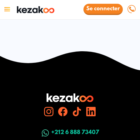
Se connecter
+212 6 888 73407