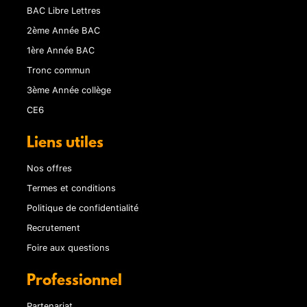
BAC Libre Lettres
2ème Année BAC
1ère Année BAC
Tronc commun
3ème Année collège
CE6
Liens utiles
Nos offres
Termes et conditions
Politique de confidentialité
Recrutement
Foire aux questions
Professionnel
Partenariat