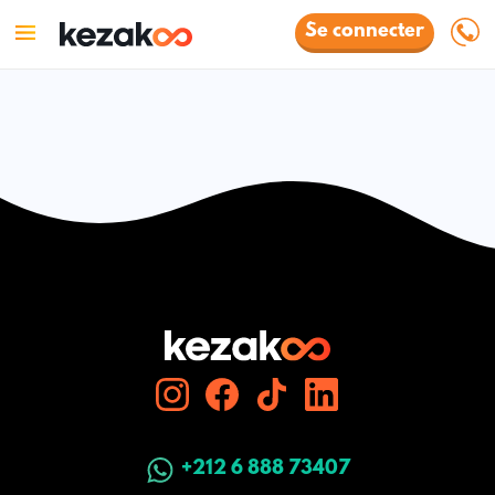
Se connecter
+212 6 888 73407