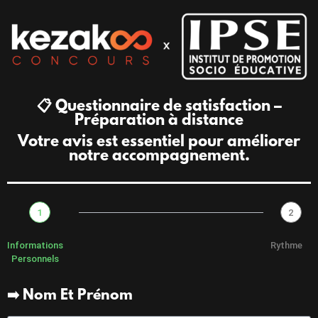
📋 Questionnaire de satisfaction –
Préparation à distance
Votre avis est essentiel pour améliorer
notre accompagnement.
1
2
Informations
Rythme
Personnels
➡️ Nom Et Prénom