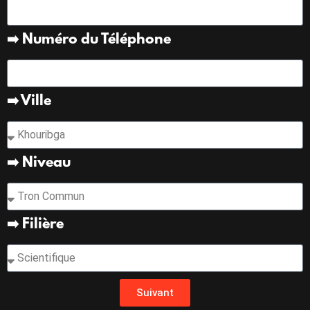
➡️ Numéro du Téléphone
➡️ Ville
➡️ Niveau
➡️ Filière
Suivant