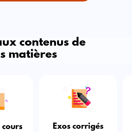
 aux contenus de
es matières
Exos corrigés
 cours