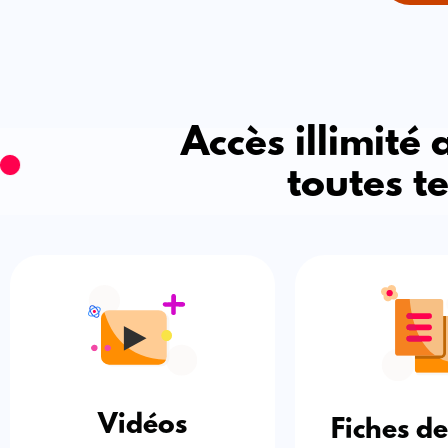
Accès illimité
toutes t
Vidéos
Fiches de