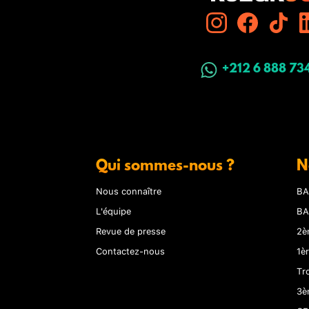
+212 6 888 73
Qui sommes-nous ?
N
Nous connaître
BA
L'équipe
BA
Revue de presse
2è
Contactez-nous
1è
Tr
3è