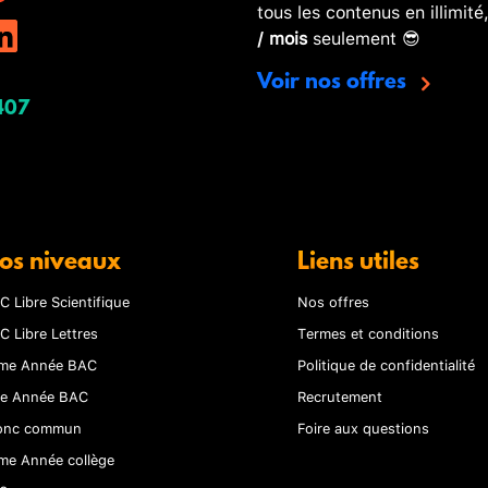
tous les contenus en illimité
/ mois
seulement 😎
Voir nos offres
407
os niveaux
Liens utiles
C Libre Scientifique
Nos offres
C Libre Lettres
Termes et conditions
me Année BAC
Politique de confidentialité
re Année BAC
Recrutement
onc commun
Foire aux questions
me Année collège