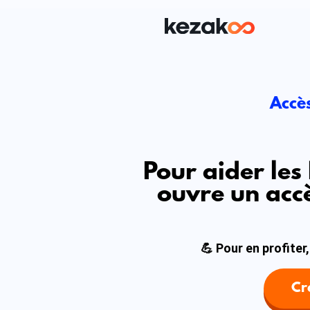
Accès
Pour aider les
ouvre un accè
💪 Pour en profite
Cr