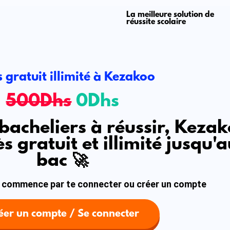
La meilleure solution de
réussite scolaire
 gratuit illimité à Kezakoo
500Dhs
0Dhs
 bacheliers à réussir, Keza
s gratuit et illimité jusqu'
bac 🚀
r, commence par te connecter ou créer un compte
éer un compte / Se connecter