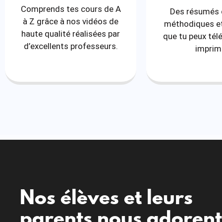
Comprends tes cours de A
Des résumés 
à Z grâce à nos vidéos de
méthodiques et
haute qualité réalisées par
que tu peux tél
d’excellents professeurs.
imprim
Nos élèves et leurs
parents nous adorent