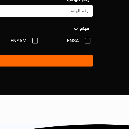
مهتم ب
ENSAM
ENSA