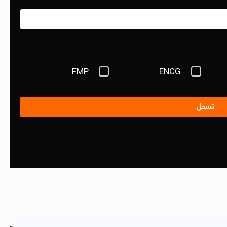
FMP
ENCG
تسجل