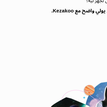
تجهز ليه؟
ضح مع Kezakoo.