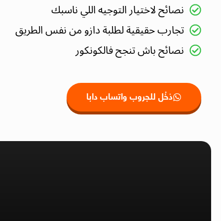
نصائح لاختيار التوجيه اللي ناسبك
تجارب حقيقية لطلبة دازو من نفس الطريق
نصائح باش تنجح فالكونكور
دْخُل للجروب واتساب دابا