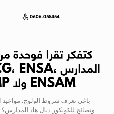
0606-055454
كتفكر تقرا فوحدة من
المدارس ، ENSA
ENSAM ولا FMP؟
باغي تعرف شروط الولوج، مواعيد ا
ونصائح للكونكور ديال هاد المدارس؟ 