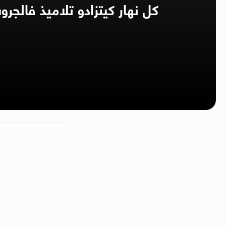
كل نهار كيتزادو تلاميذ فالج