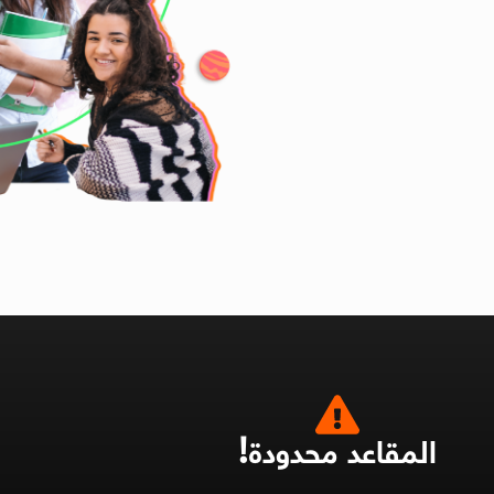
المقاعد محدودة!