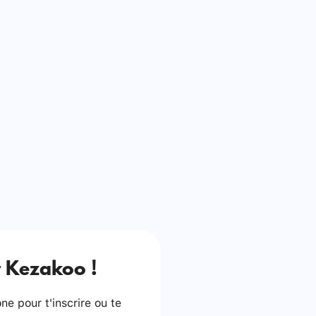
 Kezakoo !
e pour t'inscrire ou te