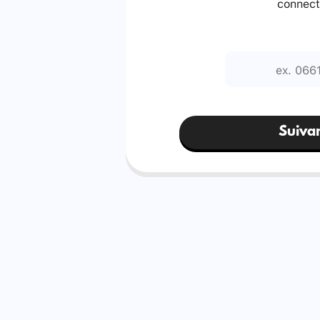
connect
Suiva