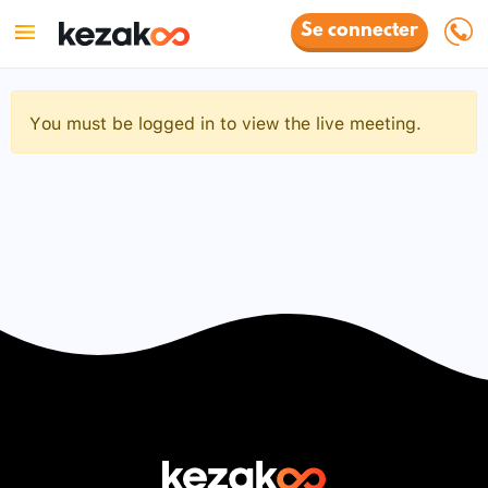
Se connecter
You must be logged in to view the live meeting.