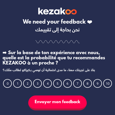
We need your feedback ❤️
نحن بحاجة إلى تقييمك
➡️ Sur la base de ton expérience avec nous,
quelle est la probabilité que tu recommandes
KEZAKOO à un proche ?
بناءً على تجربتك معنا، ما مدى احتمالية أن توصي بـكيزاكو لطالب مثلك؟
0
1
2
3
4
5
6
7
8
9
10
Envoyer mon feedback