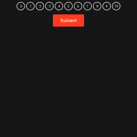
0
1
2
3
4
5
6
7
8
9
10
Suivant