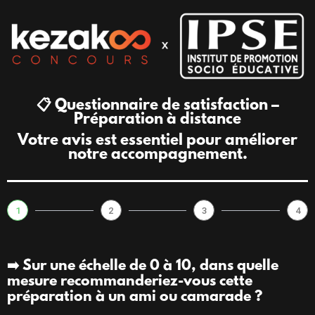
📋 Questionnaire de satisfaction –
Préparation à distance
Votre avis est essentiel pour améliorer
notre accompagnement.
1
2
3
4
➡️ Sur une échelle de 0 à 10, dans quelle
mesure recommanderiez-vous cette
préparation à un ami ou camarade ?