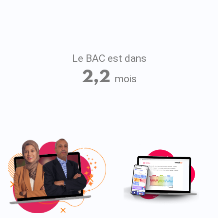
Le BAC est dans
2,2
mois