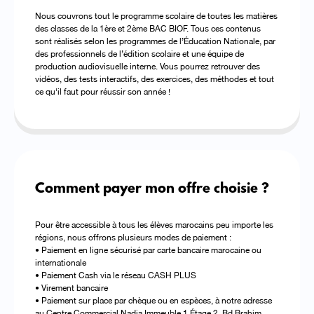
Nous couvrons tout le programme scolaire de toutes les matières
des classes de la 1ère et 2ème BAC BIOF. Tous ces contenus
sont réalisés selon les programmes de l’Éducation Nationale, par
des professionnels de l’édition scolaire et une équipe de
production audiovisuelle interne. Vous pourrez retrouver des
vidéos, des tests interactifs, des exercices, des méthodes et tout
ce qu'il faut pour réussir son année !
Comment payer mon offre choisie ?
Pour être accessible à tous les élèves marocains peu importe les
régions, nous offrons plusieurs modes de paiement :
• Paiement en ligne sécurisé par carte bancaire marocaine ou
internationale
• Paiement Cash via le réseau CASH PLUS
• Virement bancaire
• Paiement sur place par chèque ou en espèces, à notre adresse
au Centre Commercial Nadia Immeuble 1 Étage 2, Bd Brahim