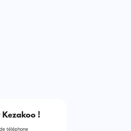
 Kezakoo !
 de téléphone