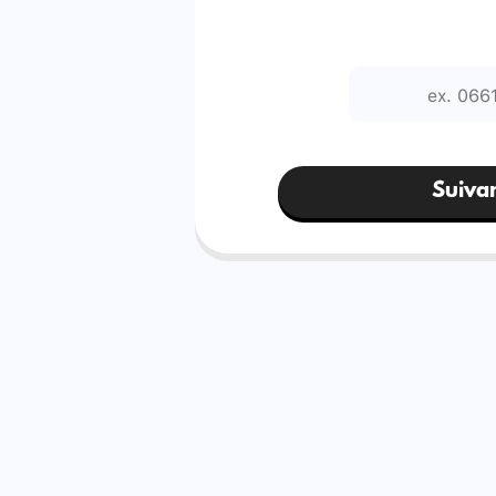
Suiva