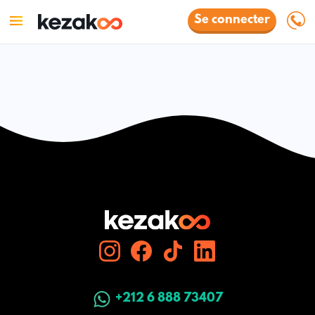
Se connecter
+212 6 888 73407