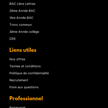
BAC Libre Lettres
2ème Année BAC
1ère Année BAC
Tronc commun
3ème Année collège
CE6
Liens utiles
Nos offres
Termes et conditions
Politique de confidentialité
Recrutement
Foire aux questions
Professionnel
Partenariat