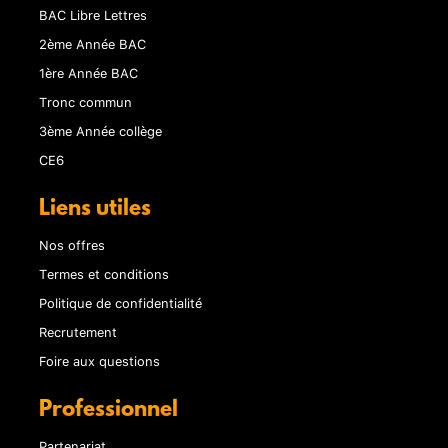
BAC Libre Lettres
2ème Année BAC
1ère Année BAC
Tronc commun
3ème Année collège
CE6
Liens utiles
Nos offres
Termes et conditions
Politique de confidentialité
Recrutement
Foire aux questions
Professionnel
Partenariat