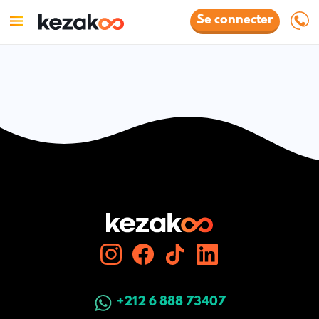
Se connecter
+212 6 888 73407