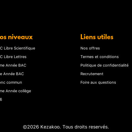
os niveaux
Liens utiles
C Libre Scientifique
Nos offres
C Libre Lettres
Termes et conditions
me Année BAC
Politique de confidentialité
re Année BAC
Recrutement
onc commun
Foire aux questions
me Année collège
6
©2026 Kezakoo. Tous droits reservés.