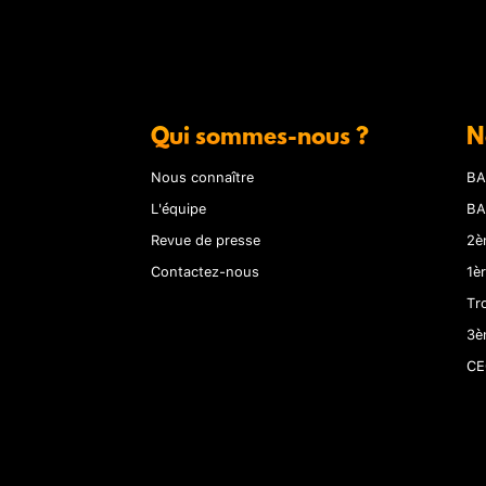
Qui sommes-nous ?
N
Nous connaître
BA
L'équipe
BA
Revue de presse
2è
Contactez-nous
1è
Tr
3è
CE