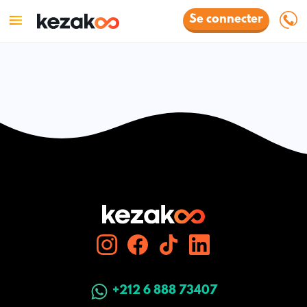
Se connecter
+212 6 888 73407