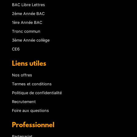
BAC Libre Lettres
2ème Année BAC
1ère Année BAC
Tronc commun
3ème Année collège
CE6
Liens utiles
Nos offres
Termes et conditions
Politique de confidentialité
Recrutement
Foire aux questions
Professionnel
Partenariat