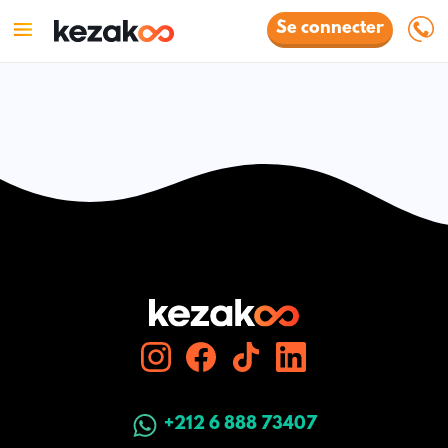
Se connecter
+212 6 888 73407