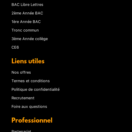
BAC Libre Lettres
2ème Année BAC
1ère Année BAC
Tronc commun
3ème Année collège
CE6
Liens utiles
Nos offres
Termes et conditions
Politique de confidentialité
Recrutement
Foire aux questions
Professionnel
Partenariat