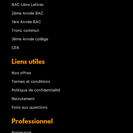
BAC Libre Lettres
2ème Année BAC
1ère Année BAC
Tronc commun
3ème Année collège
CE6
Liens utiles
Nos offres
Termes et conditions
Politique de confidentialité
Recrutement
Foire aux questions
Professionnel
Partenariat