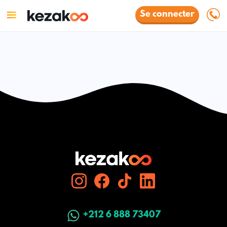
Se connecter
+212 6 888 73407