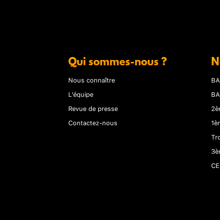
Qui sommes-nous ?
N
Nous connaître
BA
L'équipe
BA
Revue de presse
2è
Contactez-nous
1è
Tr
3è
CE