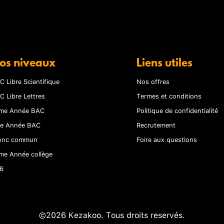
os niveaux
Liens utiles
C Libre Scientifique
Nos offres
C Libre Lettres
Termes et conditions
me Année BAC
Politique de confidentialité
re Année BAC
Recrutement
onc commun
Foire aux questions
me Année collège
6
©2026 Kezakoo. Tous droits reservés.