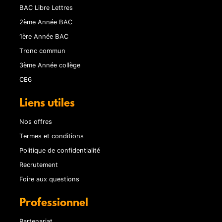
BAC Libre Lettres
2ème Année BAC
1ère Année BAC
Tronc commun
3ème Année collège
CE6
Liens utiles
Nos offres
Termes et conditions
Politique de confidentialité
Recrutement
Foire aux questions
Professionnel
Partenariat