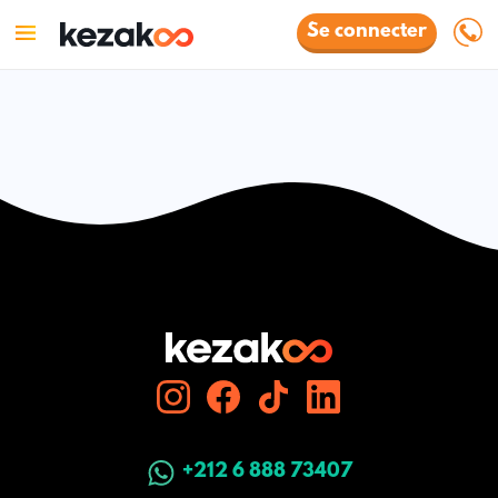
Se connecter
+212 6 888 73407