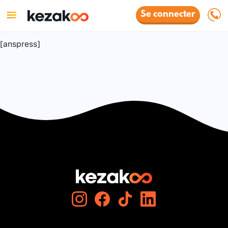
Se connecter
[anspress]