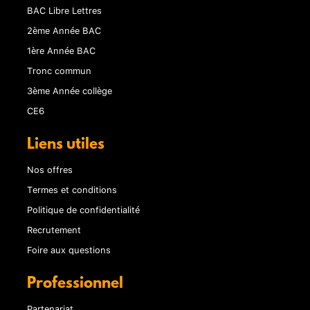
BAC Libre Lettres
2ème Année BAC
1ère Année BAC
Tronc commun
3ème Année collège
CE6
Liens utiles
Nos offres
Termes et conditions
Politique de confidentialité
Recrutement
Foire aux questions
Professionnel
Partenariat