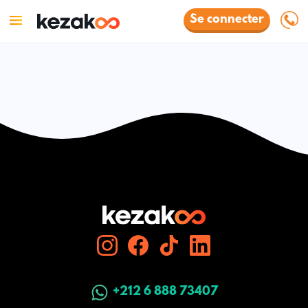
Se connecter
+212 6 888 73407