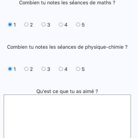
Combien tu notes les séances de maths ?
1
2
3
4
5
Combien tu notes les séances de physique-chimie ?
1
2
3
4
5
Qu'est ce que tu as aimé ?