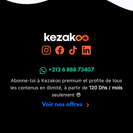
+212 6 888 73407
Abonne-toi à Kezakoo premium et profite de tous
les contenus en illimité, à partir de
120 Dhs / mois
seulement 😎
Voir nos offres