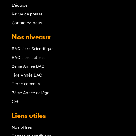
L'équipe
Revue de presse
Contactez-nous
Nos niveaux
BAC Libre Scientifique
BAC Libre Lettres
2ème Année BAC
1ère Année BAC
Tronc commun
3ème Année collège
CE6
Liens utiles
Nos offres
Termes et conditions