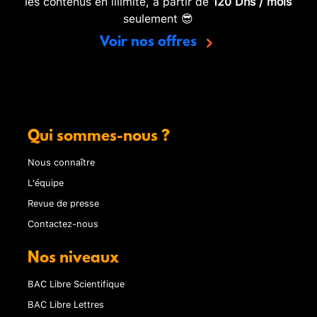
les contenus en illimité, à partir de
120 Dhs / mois
seulement 😎
Voir nos offres
Qui sommes-nous ?
Nous connaître
L'équipe
Revue de presse
Contactez-nous
Nos niveaux
BAC Libre Scientifique
BAC Libre Lettres