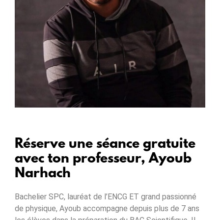
Réserve une séance gratuite
avec ton professeur, Ayoub
Narhach
Bachelier SPC, lauréat de l’ENCG ET grand passionné
de physique, Ayoub accompagne depuis plus de 7 ans