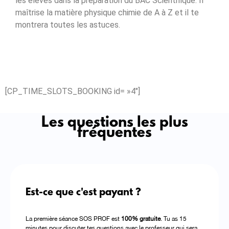
les élèves dans la préparation du BAC Scientifique. Il
maîtrise la matière physique chimie de A à Z et il te
montrera toutes les astuces.
[CP_TIME_SLOTS_BOOKING id= »4″]
Les questions les plus
fréquentes
Est-ce que c'est payant ?
La première séance SOS PROF est
100% gratuite
. Tu as 15
minutes pour discuter tes questions avec le professeur qui sera