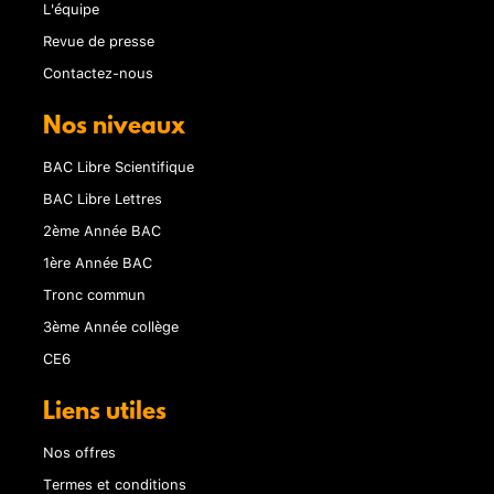
L'équipe
Revue de presse
Contactez-nous
Nos niveaux
BAC Libre Scientifique
BAC Libre Lettres
2ème Année BAC
1ère Année BAC
Tronc commun
3ème Année collège
CE6
Liens utiles
Nos offres
Termes et conditions