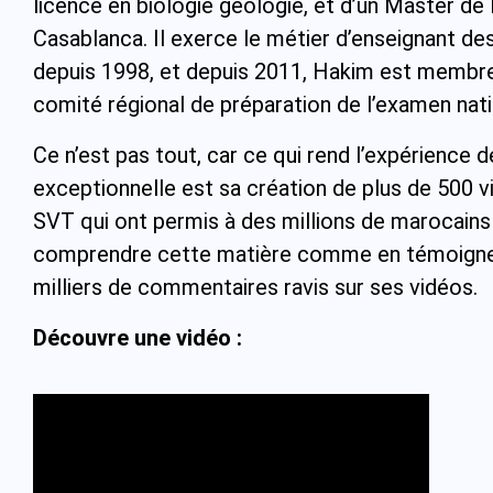
licence en biologie géologie, et d’un Master de
Casablanca. Il exerce le métier d’enseignant d
depuis 1998, et depuis 2011, Hakim est membr
comité régional de préparation de l’examen nati
Ce n’est pas tout, car ce qui rend l’expérience 
exceptionnelle est sa création de plus de 500 
SVT qui ont permis à des millions de marocain
comprendre cette matière comme en témoigne
milliers de commentaires ravis sur ses vidéos.
Découvre une vidéo :