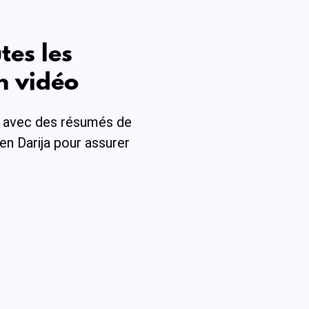
tes les
n vidéo
 avec des résumés de
en Darija pour assurer