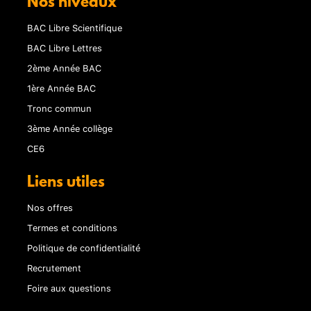
Nos niveaux
BAC Libre Scientifique
BAC Libre Lettres
2ème Année BAC
1ère Année BAC
Tronc commun
3ème Année collège
CE6
Liens utiles
Nos offres
Termes et conditions
Politique de confidentialité
Recrutement
Foire aux questions