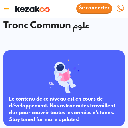
Se connecter
Tronc Commun علوم
Le contenu de ce niveau est en cours de
développement. Nos astronautes travaillent
dur pour couvrir toutes les années d'études.
Stay tuned for more updates!