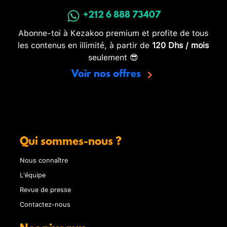
+212 6 888 73407
Abonne-toi à Kezakoo premium et profite de tous
les contenus en illimité, à partir de
120 Dhs / mois
seulement 😎
Voir nos offres
Qui sommes-nous ?
Nous connaître
L'équipe
Revue de presse
Contactez-nous