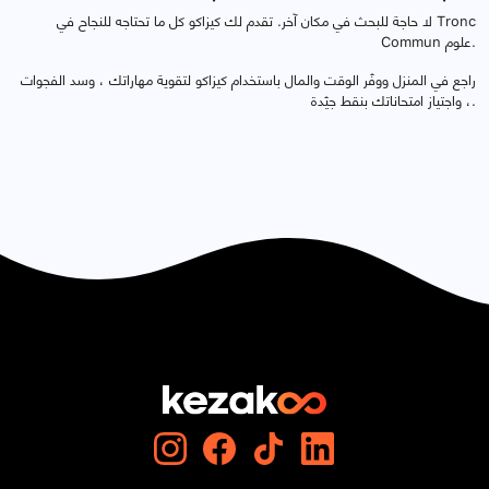
لا حاجة للبحث في مكان آخر. تقدم لك كيزاكو كل ما تحتاجه للنجاح في Tronc
Commun علوم.
راجع في المنزل ووفّر الوقت والمال باستخدام كيزاكو لتقوية مهاراتك ، وسد الفجوات
، واجتياز امتحاناتك بنقط جيّدة.