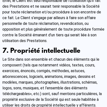
Enfin, le Client est seul responsable de l’utilisation qu’il fait
des Prestations et ne saurait tenir responsable la Société
pour toute réclamation et/ou procédure à son encontre de
ce fait. Le Client s’engage par ailleurs à faire son affaire
personnelle de toute réclamation, revendication, ou
opposition et plus généralement de toute procédure formée
contre la Société émanant d’un tiers qui serait liée à son
utilisation des Prestations.
7. Propriété intellectuelle
Le Site dans son ensemble et chacun des éléments qui le
composent (tels que notamment vidéos, textes, cours,
exercices, énoncés, corrigés, méthodes, astuces,
arborescences, logiciels, animations, images, dessins et
modèles, marques, photographies, illustrations, schémas,
logos, sons, musiques, et l’ensemble des éléments
téléchargeables», etc.) sont, sauf mentions particulières, la
propriété exclusive de la Société qui est seule habilitée à
utiliser les droits de propriété intellectuelle y afférents.