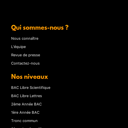
Qui sommes-nous ?
Nous connaître
L'équipe
Revue de presse
Contactez-nous
Nos niveaux
BAC Libre Scientifique
BAC Libre Lettres
2ème Année BAC
1ère Année BAC
Tronc commun