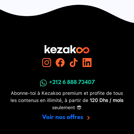
+212 6 888 73407
Abonne-toi à Kezakoo premium et profite de tous
les contenus en illimité, à partir de
120 Dhs / mois
seulement 😎
Voir nos offres