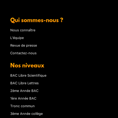
Qui sommes-nous ?
Nous connaître
L'équipe
Revue de presse
Contactez-nous
Nos niveaux
BAC Libre Scientifique
BAC Libre Lettres
2ème Année BAC
1ère Année BAC
Tronc commun
3ème Année collège