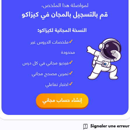
لمواصلة هذا الملخص،
قم بالتسجيل بالمجان في كيزاكو
النسخة المجانية لكيزاكو:
ملخصات الدروس غير
محدودة
فيديو مجاني في كل درس
تمرين مصحح مجاني
اختبار تفاعلي
إنشاء حساب مجاني
Signaler une erreur