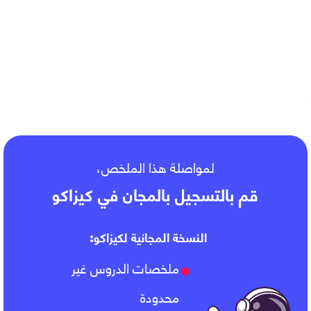
IV- وقاية الجهاز الهضمي
لمواصلة هذا الملخص،
قم بالتسجيل بالمجان في كيزاكو
النسخة المجانية لكيزاكو:
ملخصات الدروس غير
محدودة