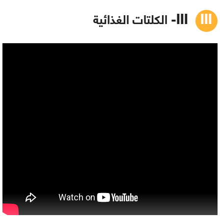
III- الكلتات الغذائية