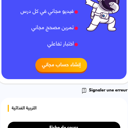
فيديو مجاني في كل درس
تمرين مصحح مجاني
اختبار تفاعلي
إنشاء حساب مجاني
Signaler une erreur
التربية الغذائية