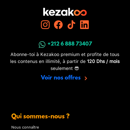
+212 6 888 73407
Abonne-toi à Kezakoo premium et profite de tous
les contenus en illimité, à partir de
120 Dhs / mois
seulement 😎
Voir nos offres
Qui sommes-nous ?
Nous connaître