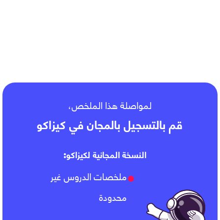
III- دور الأغذية
لمواصلة هذا الملخص،
قم بالتسجيل بالمجان في كيزاكو
النسخة المجانية لكيزاكو:
ملخصات الدروس غير
محدودة