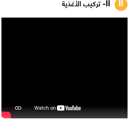
II- تركيب الأغذية