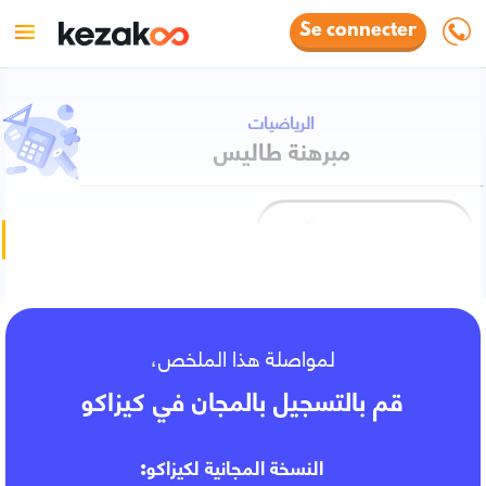
Se connecter
الرياضيات
مبرهنة طاليس
Retour au cours
Fiche de cours
لمواصلة هذا الملخص،
قم بالتسجيل بالمجان في كيزاكو
النسخة المجانية لكيزاكو: