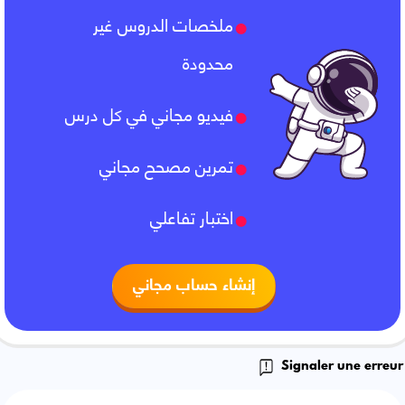
ملخصات الدروس غير
محدودة
فيديو مجاني في كل درس
تمرين مصحح مجاني
اختبار تفاعلي
إنشاء حساب مجاني
Signaler une erreur