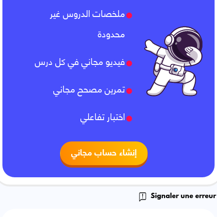
ملخصات الدروس غير
محدودة
فيديو مجاني في كل درس
تمرين مصحح مجاني
اختبار تفاعلي
إنشاء حساب مجاني
Signaler une erreur