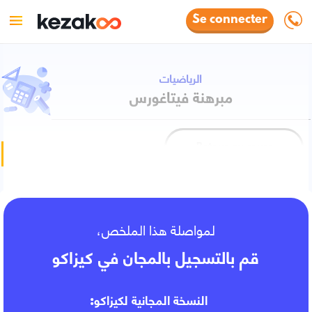
Se connecter
الرياضيات
مبرهنة فيتاغورس
Retour au cours
Fiche de cours
لمواصلة هذا الملخص،
قم بالتسجيل بالمجان في كيزاكو
النسخة المجانية لكيزاكو: