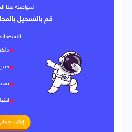
لمواصلة هذا ،
قم بالتسجيل بالمجا
النسخة الم:
ملخص
فيدي
تمري
اختبا
إنشاء حساب