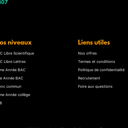
407
os niveaux
Liens utiles
C Libre Scientifique
Nos offres
C Libre Lettres
Termes et conditions
me Année BAC
Politique de confidentialité
re Année BAC
Recrutement
onc commun
Foire aux questions
me Année collège
6