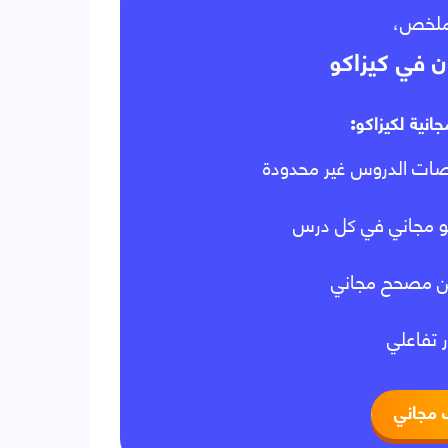
الملخص
ن في كيزاكو
جانية لكيزاكو
ات الدروس غير محدودة
و مجاني في كل درس
ن مصحح مجاني
ر تفاعلي
 مجاني