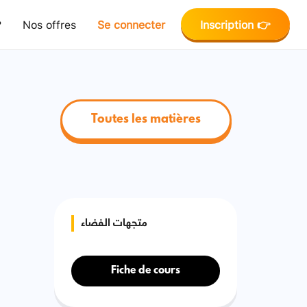
?
Nos offres
Se connecter
Inscription 👉
Toutes les matières
متجهات الفضاء
Fiche de cours