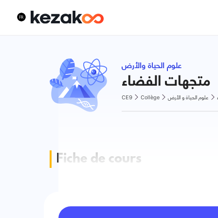
علوم الحياة والأرض
متجهات الفضاء
CE9
Collège
علوم الحياة و الأرض
Fiche de cours