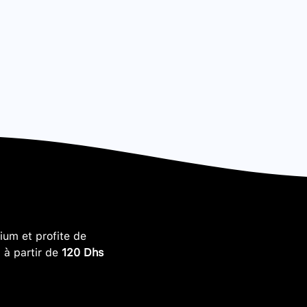
um et profite de
, à partir de
120 Dhs