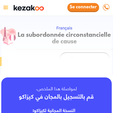
Se connecter
Français
La subordonnée circonstancielle
de cause
Retour au cours
Fiche de cours
لمواصلة هذا الملخص،
قم بالتسجيل بالمجان في كيزاكو
النسخة المجانية لكيزاكو: