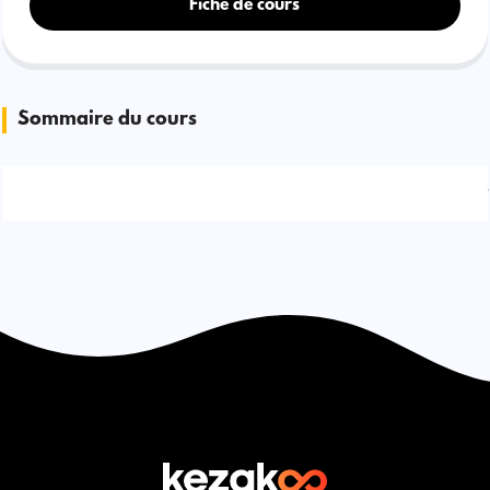
Fiche de cours
Sommaire du cours
Signaler une erreur