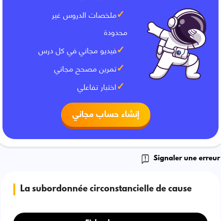
ملخصات الدروس غير
محدودة
فيديو مجاني في كل درس
تمرين مصحح مجاني
اختبار تفاعلي
إنشاء حساب مجاني
Signaler une erreur
La subordonnée circonstancielle de cause